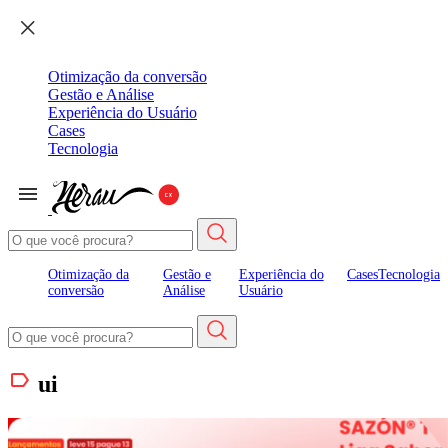
Otimização da conversão
Gestão e Análise
Experiência do Usuário
Cases
Tecnologia
Otimização da
Gestão e
Experiência do
Cases
Tecnologia
conversão
Análise
Usuário
ui