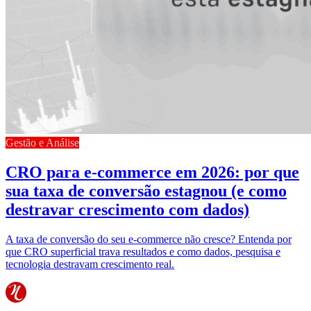
Gestão e Análise
CRO para e-commerce em 2026: por que
sua taxa de conversão estagnou (e como
destravar crescimento com dados)
A taxa de conversão do seu e-commerce não cresce? Entenda por
que CRO superficial trava resultados e como dados, pesquisa e
tecnologia destravam crescimento real.