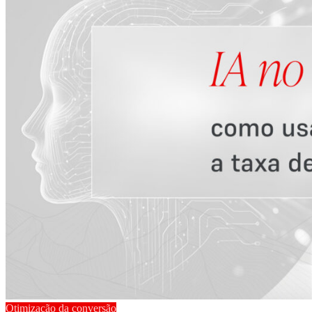
Otimização da conversão