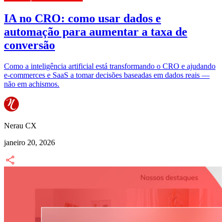
IA no CRO: como usar dados e
automação para aumentar a taxa de
conversão
Como a inteligência artificial está transformando o CRO e ajudando
e-commerces e SaaS a tomar decisões baseadas em dados reais —
não em achismos.
Nerau CX
janeiro 20, 2026