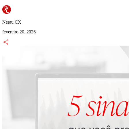
Nerau CX
fevereiro 20, 2026