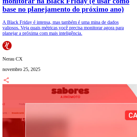
monitorar na Black Friday (e usar como
base no planejamento do próximo ano)
A Black Friday é intensa, mas também é uma mina de dados
valiosos. Veja quais métricas você precisa monitorar agora para
planejar a próxima com mais inteligência.
Nerau CX
novembro 25, 2025