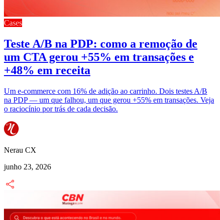
Cases
Teste A/B na PDP: como a remoção de
um CTA gerou +55% em transações e
+48% em receita
Um e-commerce com 16% de adição ao carrinho. Dois testes A/B
na PDP — um que falhou, um que gerou +55% em transações. Veja
o raciocínio por trás de cada decisão.
Nerau CX
junho 23, 2026