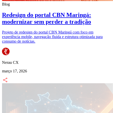
Blog
Redesign do portal CBN Maringá:
modernizar sem perder a tradição
Projeto de redesign do portal CBN Maringá com foco em
experiência mobile, navegação fluida e estrutura otimizada para
consumo de notícias.
Nerau CX
março 17, 2026