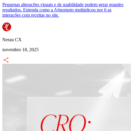
Pequenas alterações visuais e de usabilidade podem gerar grandes
resultados. Entenda como a Ajinomoto multiplicou por 6 as
interações com receitas no site.
Nerau CX
novembro 18, 2025