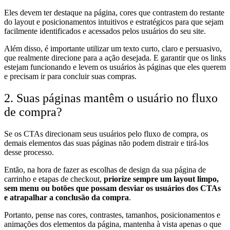
Eles devem ter destaque na página, cores que contrastem do restante
do layout e posicionamentos intuitivos e estratégicos para que sejam
facilmente identificados e acessados pelos usuários do seu site.
Além disso, é importante utilizar um texto curto, claro e persuasivo,
que realmente direcione para a ação desejada. E garantir que os links
estejam funcionando e levem os usuários às páginas que eles querem
e precisam ir para concluir suas compras.
2. Suas páginas mantêm o usuário no fluxo
de compra?
Se os CTAs direcionam seus usuários pelo fluxo de compra, os
demais elementos das suas páginas não podem distrair e tirá-los
desse processo.
Então, na hora de fazer as escolhas de design da sua página de
carrinho e etapas de checkout,
priorize sempre um layout limpo,
sem menu ou botões que possam desviar os usuários dos CTAs
e atrapalhar a conclusão da compra
.
Portanto, pense nas cores, contrastes, tamanhos, posicionamentos e
animações dos elementos da página, mantenha à vista apenas o que