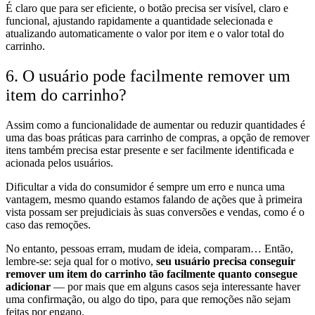
É claro que para ser eficiente, o botão precisa ser visível, claro e
funcional, ajustando rapidamente a quantidade selecionada e
atualizando automaticamente o valor por item e o valor total do
carrinho.
6. O usuário pode facilmente remover um
item do carrinho?
Assim como a funcionalidade de aumentar ou reduzir quantidades é
uma das boas práticas para carrinho de compras, a opção de remover
itens também precisa estar presente e ser facilmente identificada e
acionada pelos usuários.
Dificultar a vida do consumidor é sempre um erro e nunca uma
vantagem, mesmo quando estamos falando de ações que à primeira
vista possam ser prejudiciais às suas conversões e vendas, como é o
caso das remoções.
No entanto, pessoas erram, mudam de ideia, comparam… Então,
lembre-se: seja qual for o motivo,
seu usuário precisa conseguir
remover um item do carrinho tão facilmente quanto consegue
adicionar
— por mais que em alguns casos seja interessante haver
uma confirmação, ou algo do tipo, para que remoções não sejam
feitas por engano.