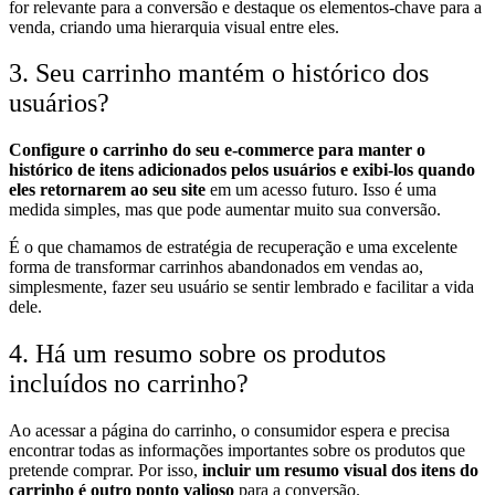
for relevante para a conversão e destaque os elementos-chave para a
venda, criando uma hierarquia visual entre eles.
3. Seu carrinho mantém o histórico dos
usuários?
Configure o carrinho do seu e-commerce para manter o
histórico de itens adicionados pelos usuários e exibi-los quando
eles retornarem ao seu site
em um acesso futuro. Isso é uma
medida simples, mas que pode aumentar muito sua conversão.
É o que chamamos de estratégia de recuperação e uma excelente
forma de transformar carrinhos abandonados em vendas ao,
simplesmente, fazer seu usuário se sentir lembrado e facilitar a vida
dele.
4. Há um resumo sobre os produtos
incluídos no carrinho?
Ao acessar a página do carrinho, o consumidor espera e precisa
encontrar todas as informações importantes sobre os produtos que
pretende comprar. Por isso,
incluir um resumo visual dos itens do
carrinho
é outro ponto valioso
para a conversão.