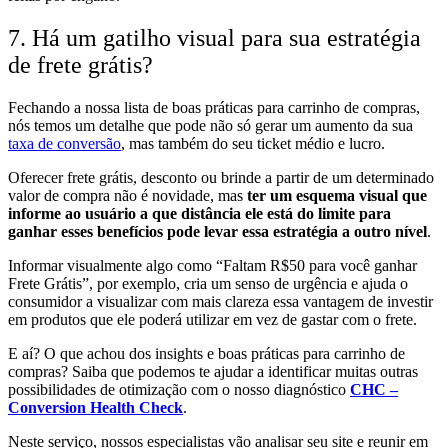
7. Há um gatilho visual para sua estratégia
de frete grátis?
Fechando a nossa lista de boas práticas para carrinho de compras,
nós temos um detalhe que pode não só gerar um aumento da sua
taxa de conversão
, mas também do seu ticket médio e lucro.
Oferecer frete grátis, desconto ou brinde a partir de um determinado
valor de compra não é novidade, mas
ter um esquema visual que
informe ao usuário a que distância ele está do limite para
ganhar esses benefícios pode levar essa estratégia a outro nível
.
Informar visualmente algo como “Faltam R$50 para você ganhar
Frete Grátis”, por exemplo, cria um senso de urgência e ajuda o
consumidor a visualizar com mais clareza essa vantagem de investir
em produtos que ele poderá utilizar em vez de gastar com o frete.
E aí? O que achou dos insights e boas práticas para carrinho de
compras? Saiba que podemos te ajudar a identificar muitas outras
possibilidades de otimização com o nosso diagnóstico
CHC –
Conversion Health Check
.
Neste serviço, nossos especialistas vão analisar seu site e reunir em