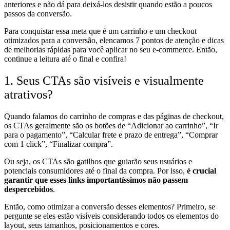
anteriores e não dá para deixá-los desistir quando estão a poucos
passos da conversão.
Para conquistar essa meta que é um carrinho e um checkout
otimizados para a conversão, elencamos 7 pontos de atenção e dicas
de melhorias rápidas para você aplicar no seu e-commerce. Então,
continue a leitura até o final e confira!
1. Seus CTAs são visíveis e visualmente
atrativos?
Quando falamos do carrinho de compras e das páginas de checkout,
os CTAs geralmente são os botões de “Adicionar ao carrinho”, “Ir
para o pagamento”, “Calcular frete e prazo de entrega”, “Comprar
com 1 click”, “Finalizar compra”.
Ou seja, os CTAs são gatilhos que guiarão seus usuários e
potenciais consumidores até o final da compra. Por isso,
é crucial
garantir que esses links importantíssimos não passem
despercebidos
.
Então, como otimizar a conversão desses elementos? Primeiro, se
pergunte se eles estão visíveis considerando todos os elementos do
layout, seus tamanhos, posicionamentos e cores.