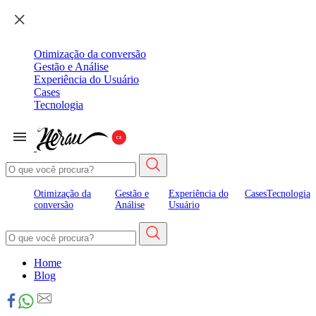
Otimização da conversão
Gestão e Análise
Experiência do Usuário
Cases
Tecnologia
Otimização da
Gestão e
Experiência do
Cases
Tecnologia
conversão
Análise
Usuário
Home
Blog