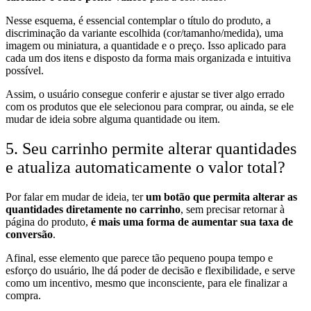
Nesse esquema, é essencial contemplar o título do produto, a
discriminação da variante escolhida (cor/tamanho/medida), uma
imagem ou miniatura, a quantidade e o preço. Isso aplicado para
cada um dos itens e disposto da forma mais organizada e intuitiva
possível.
Assim, o usuário consegue conferir e ajustar se tiver algo errado
com os produtos que ele selecionou para comprar, ou ainda, se ele
mudar de ideia sobre alguma quantidade ou item.
5. Seu carrinho permite alterar quantidades
e atualiza automaticamente o valor total?
Por falar em mudar de ideia, ter
um botão que permita alterar as
quantidades diretamente no carrinho
, sem precisar retornar à
página do produto,
é mais uma forma de aumentar sua taxa de
conversão
.
Afinal, esse elemento que parece tão pequeno poupa tempo e
esforço do usuário, lhe dá poder de decisão e flexibilidade, e serve
como um incentivo, mesmo que inconsciente, para ele finalizar a
compra.