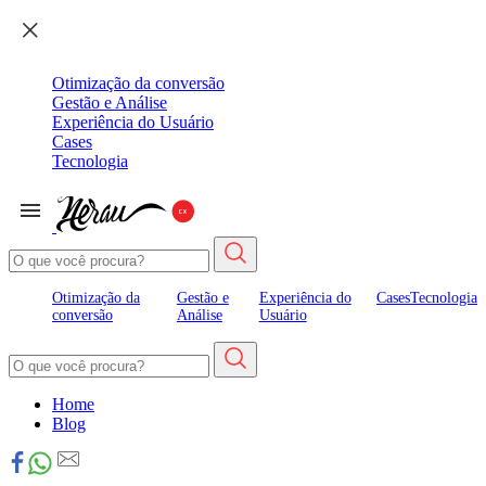
Otimização da conversão
Gestão e Análise
Experiência do Usuário
Cases
Tecnologia
Otimização da
Gestão e
Experiência do
Cases
Tecnologia
conversão
Análise
Usuário
Home
Blog