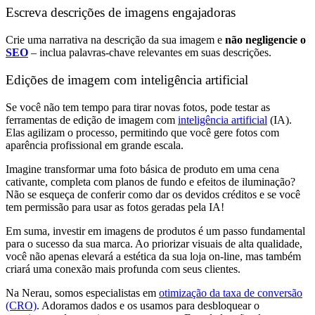
Escreva descrições de imagens engajadoras
Crie uma narrativa na descrição da sua imagem e
não negligencie o
SEO
– inclua palavras-chave relevantes em suas descrições.
Edições de imagem com inteligência artificial
Se você não tem tempo para tirar novas fotos, pode testar as
ferramentas de edição de imagem com
inteligência artificial
(IA).
Elas agilizam o processo, permitindo que você gere fotos com
aparência profissional em grande escala.
Imagine transformar uma foto básica de produto em uma cena
cativante, completa com planos de fundo e efeitos de iluminação?
Não se esqueça de conferir como dar os devidos créditos e se você
tem permissão para usar as fotos geradas pela IA!
Em suma, investir em imagens de produtos é um passo fundamental
para o sucesso da sua marca. Ao priorizar visuais de alta qualidade,
você não apenas elevará a estética da sua loja on-line, mas também
criará uma conexão mais profunda com seus clientes.
Na Nerau, somos especialistas em
otimização da taxa de conversão
(CRO)
. Adoramos dados e os usamos para desbloquear o