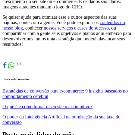
crescimento do seu site ou e-commerce. E os dados são claros:
imagens atraentes mudam o jogo do CRO.
Se quiser ajuda para otimizar esse e outros aspectos das suas
páginas, conte com a gente. Você pode explorar os
conteúdos do
nosso blog
, conhecer
nossos serviços
e
cases de sucesso
, ou
compartilhar com a gente seus objetivos e planos aqui embaixo para
desenvolvermos juntos uma estratégia que poderá alavancar seus
resultados!
Posts relacionados
Estratégias de conversão para e-commerce: 9 insights baseados no
comportamento cerebral
O que é e como tornar o seu site mais intuitivo?
O poder da Inteligência Artificial na otimização da sua taxa de
conversão
Posts mais lidos do mês