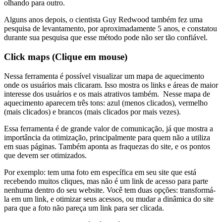
olhando para outro.
Alguns anos depois, o cientista Guy Redwood também fez uma
pesquisa de levantamento, por aproximadamente 5 anos, e constatou
durante sua pesquisa que esse método pode não ser tão confiável.
Click maps (
Clique em mouse)
Nessa ferramenta é possível visualizar um mapa de aquecimento
onde os usuários mais clicaram. Isso mostra os links e áreas de maior
interesse dos usuários e os mais atrativos também. Nesse mapa de
aquecimento aparecem três tons: azul (menos clicados), vermelho
(mais clicados) e brancos (mais clicados por mais vezes).
Essa ferramenta é de grande valor de comunicação, já que mostra a
importância da otimização, principalmente para quem não a utiliza
em suas páginas. Também aponta as fraquezas do site, e os pontos
que devem ser otimizados.
Por exemplo: tem uma foto em específica em seu site que está
recebendo muitos cliques, mas não é um link de acesso para parte
nenhuma dentro do seu website. Você tem duas opções: transformá-
la em um link, e otimizar seus acessos, ou mudar a dinâmica do site
para que a foto não pareça um link para ser clicada.