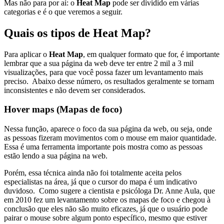
Mas não para por aí: o
Heat Map
pode ser dividido em várias
categorias e é o que veremos a seguir.
Quais os tipos de Heat Map?
Para aplicar o
Heat Map
, em qualquer formato que for, é importante
lembrar que a sua página da web deve ter entre 2 mil a 3 mil
visualizações, para que você possa fazer um levantamento mais
preciso. Abaixo desse número, os resultados geralmente se tornam
inconsistentes e não devem ser considerados.
Hover maps (
Mapas de foco)
Nessa função, aparece o foco da sua página da web, ou seja, onde
as pessoas fizeram movimentos com o mouse em maior quantidade.
Essa é uma ferramenta importante pois mostra como as pessoas
estão lendo a sua página na web.
Porém, essa técnica ainda não foi totalmente aceita pelos
especialistas na área, já que o cursor do mapa é um indicativo
duvidoso. Como sugere a cientista e psicóloga Dr. Anne Aula, que
em 2010 fez um levantamento sobre os mapas de foco e chegou à
conclusão que eles não são muito eficazes, já que o usuário pode
pairar o mouse sobre algum ponto específico, mesmo que estiver