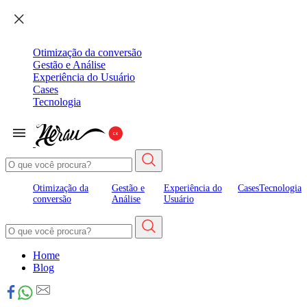
Otimização da conversão
Gestão e Análise
Experiência do Usuário
Cases
Tecnologia
Otimização da
Gestão e
Experiência do
Cases
Tecnologia
conversão
Análise
Usuário
Home
Blog