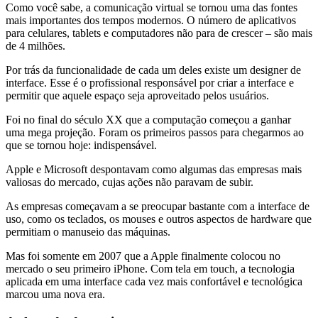
Como você sabe, a comunicação virtual se tornou uma das fontes
mais importantes dos tempos modernos. O número de aplicativos
para celulares, tablets e computadores não para de crescer – são mais
de 4 milhões.
Por trás da funcionalidade de cada um deles existe um designer de
interface. Esse é o profissional responsável por criar a interface e
permitir que aquele espaço seja aproveitado pelos usuários.
Foi no final do século XX que a computação começou a ganhar
uma mega projeção. Foram os primeiros passos para chegarmos ao
que se tornou hoje: indispensável.
Apple e Microsoft despontavam como algumas das empresas mais
valiosas do mercado, cujas ações não paravam de subir.
As empresas começavam a se preocupar bastante com a interface de
uso, como os teclados, os mouses e outros aspectos de hardware que
permitiam o manuseio das máquinas.
Mas foi somente em 2007 que a Apple finalmente colocou no
mercado o seu primeiro iPhone. Com tela em touch, a tecnologia
aplicada em uma interface cada vez mais confortável e tecnológica
marcou uma nova era.