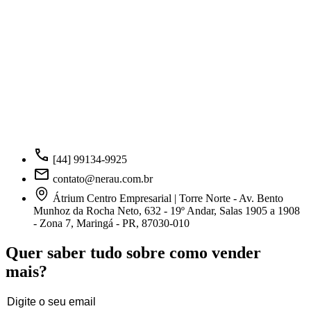
[44] 99134-9925
contato@nerau.com.br
Átrium Centro Empresarial | Torre Norte - Av. Bento
Munhoz da Rocha Neto, 632 - 19º Andar, Salas 1905 a 1908
- Zona 7, Maringá - PR, 87030-010
Quer saber tudo sobre como vender
mais?