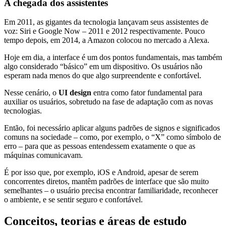
A chegada dos assistentes
Em 2011, as gigantes da tecnologia lançavam seus assistentes de
voz: Siri e Google Now – 2011 e 2012 respectivamente. Pouco
tempo depois, em 2014, a Amazon colocou no mercado a Alexa.
Hoje em dia, a interface é um dos pontos fundamentais, mas também
algo considerado “básico” em um dispositivo. Os usuários não
esperam nada menos do que algo surpreendente e confortável.
Nesse cenário, o
UI design
entra como fator fundamental para
auxiliar os usuários, sobretudo na fase de adaptação com as novas
tecnologias.
Então, foi necessário aplicar alguns padrões de signos e significados
comuns na sociedade – como, por exemplo, o “X” como símbolo de
erro – para que as pessoas entendessem exatamente o que as
máquinas comunicavam.
É por isso que, por exemplo, iOS e Android, apesar de serem
concorrentes diretos, mantêm padrões de interface que são muito
semelhantes – o usuário precisa encontrar familiaridade, reconhecer
o ambiente, e se sentir seguro e confortável.
Conceitos, teorias e áreas de estudo