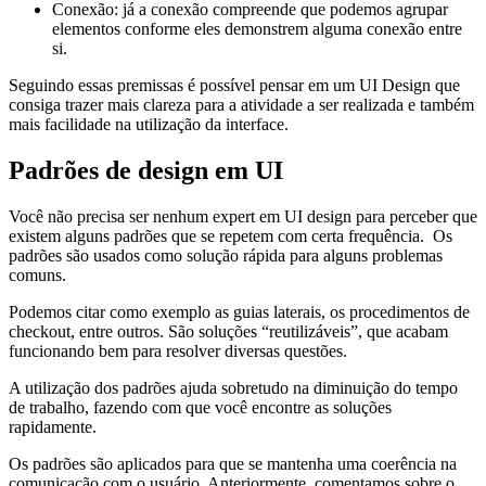
Conexão: já a conexão compreende que podemos agrupar
elementos conforme eles demonstrem alguma conexão entre
si.
Seguindo essas premissas é possível pensar em um UI Design que
consiga trazer mais clareza para a atividade a ser realizada e também
mais facilidade na utilização da interface.
Padrões de design em UI
Você não precisa ser nenhum expert em UI design para perceber que
existem alguns padrões que se repetem com certa frequência. Os
padrões são usados como solução rápida para alguns problemas
comuns.
Podemos citar como exemplo as guias laterais, os procedimentos de
checkout, entre outros. São soluções “reutilizáveis”, que acabam
funcionando bem para resolver diversas questões.
A utilização dos padrões ajuda sobretudo na diminuição do tempo
de trabalho, fazendo com que você encontre as soluções
rapidamente.
Os padrões são aplicados para que se mantenha uma coerência na
comunicação com o usuário. Anteriormente, comentamos sobre o