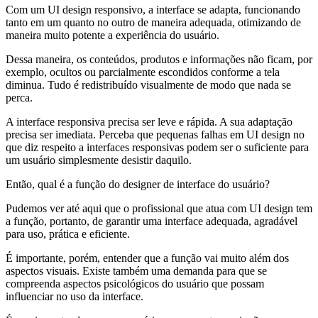
Com um UI design responsivo, a interface se adapta, funcionando
tanto em um quanto no outro de maneira adequada, otimizando de
maneira muito potente a experiência do usuário.
Dessa maneira, os conteúdos, produtos e informações não ficam, por
exemplo, ocultos ou parcialmente escondidos conforme a tela
diminua. Tudo é redistribuído visualmente de modo que nada se
perca.
A interface responsiva precisa ser leve e rápida. A sua adaptação
precisa ser imediata. Perceba que pequenas falhas em UI design no
que diz respeito a interfaces responsivas podem ser o suficiente para
um usuário simplesmente desistir daquilo.
Então, qual é a função do designer de interface do usuário?
Pudemos ver até aqui que o profissional que atua com UI design tem
a função, portanto, de garantir uma interface adequada, agradável
para uso, prática e eficiente.
É importante, porém, entender que a função vai muito além dos
aspectos visuais. Existe também uma demanda para que se
compreenda aspectos psicológicos do usuário que possam
influenciar no uso da interface.