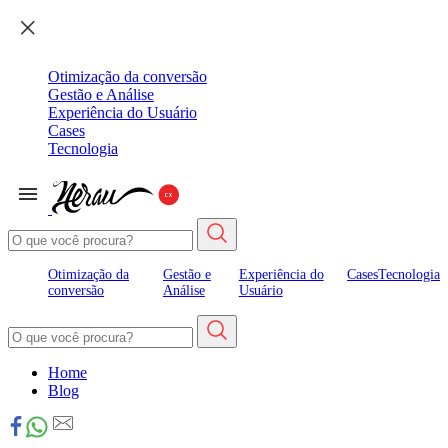
Otimização da conversão
Gestão e Análise
Experiência do Usuário
Cases
Tecnologia
Otimização da
Gestão e
Experiência do
Cases
Tecnologia
conversão
Análise
Usuário
Home
Blog