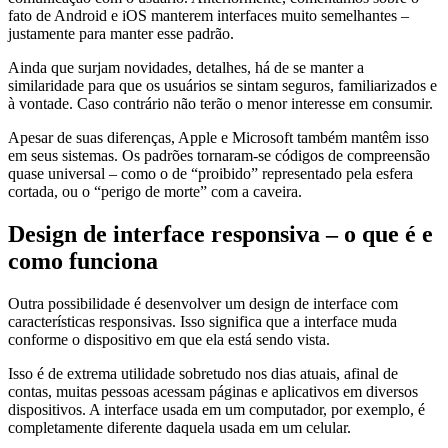
fato de Android e iOS manterem interfaces muito semelhantes –
justamente para manter esse padrão.
Ainda que surjam novidades, detalhes, há de se manter a
similaridade para que os usuários se sintam seguros, familiarizados e
à vontade. Caso contrário não terão o menor interesse em consumir.
Apesar de suas diferenças, Apple e Microsoft também mantêm isso
em seus sistemas. Os padrões tornaram-se códigos de compreensão
quase universal – como o de “proibido” representado pela esfera
cortada, ou o “perigo de morte” com a caveira.
Design de interface responsiva – o que é e
como funciona
Outra possibilidade é desenvolver um design de interface com
características responsivas. Isso significa que a interface muda
conforme o dispositivo em que ela está sendo vista.
Isso é de extrema utilidade sobretudo nos dias atuais, afinal de
contas, muitas pessoas acessam páginas e aplicativos em diversos
dispositivos. A interface usada em um computador, por exemplo, é
completamente diferente daquela usada em um celular.