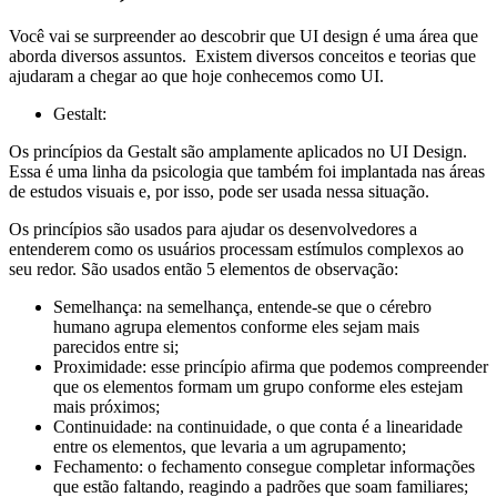
Você vai se surpreender ao descobrir que UI design é uma área que
aborda diversos assuntos. Existem diversos conceitos e teorias que
ajudaram a chegar ao que hoje conhecemos como UI.
Gestalt:
Os princípios da Gestalt são amplamente aplicados no UI Design.
Essa é uma linha da psicologia que também foi implantada nas áreas
de estudos visuais e, por isso, pode ser usada nessa situação.
Os princípios são usados para ajudar os desenvolvedores a
entenderem como os usuários processam estímulos complexos ao
seu redor. São usados então 5 elementos de observação:
Semelhança: na semelhança, entende-se que o cérebro
humano agrupa elementos conforme eles sejam mais
parecidos entre si;
Proximidade: esse princípio afirma que podemos compreender
que os elementos formam um grupo conforme eles estejam
mais próximos;
Continuidade: na continuidade, o que conta é a linearidade
entre os elementos, que levaria a um agrupamento;
Fechamento: o fechamento consegue completar informações
que estão faltando, reagindo a padrões que soam familiares;