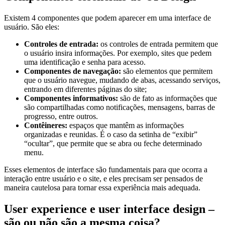
Existem 4 componentes que podem aparecer em uma interface de
usuário. São eles:
Controles de entrada:
os controles de entrada permitem que
o usuário insira informações. Por exemplo, sites que pedem
uma identificação e senha para acesso.
Componentes de navegação:
são elementos que permitem
que o usuário navegue, mudando de abas, acessando serviços,
entrando em diferentes páginas do site;
Componentes informativos:
são de fato as informações que
são compartilhadas como notificações, mensagens, barras de
progresso, entre outros.
Contêineres:
espaços que mantêm as informações
organizadas e reunidas. É o caso da setinha de “exibir”
“ocultar”, que permite que se abra ou feche determinado
menu.
Esses elementos de interface são fundamentais para que ocorra a
interação entre usuário e o site, e eles precisam ser pensados de
maneira cautelosa para tornar essa experiência mais adequada.
User experience e user interface design –
são ou não são a mesma coisa?