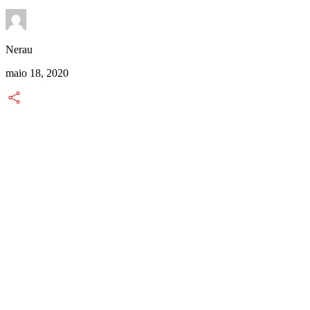
Nerau
N
maio 18, 2020
m