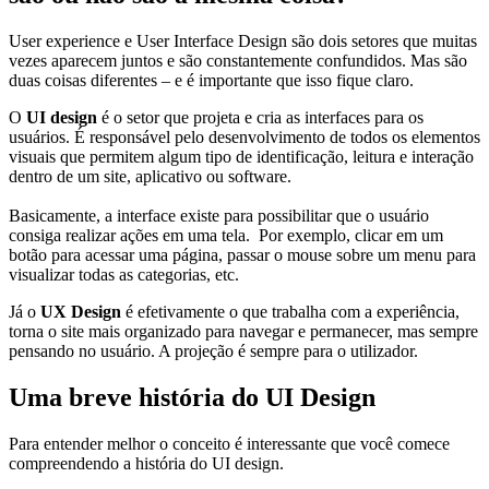
User experience e User Interface Design são dois setores que muitas
vezes aparecem juntos e são constantemente confundidos. Mas são
duas coisas diferentes – e é importante que isso fique claro.
O
UI design
é o setor que projeta e cria as interfaces para os
usuários. É responsável pelo desenvolvimento de todos os elementos
visuais que permitem algum tipo de identificação, leitura e interação
dentro de um site, aplicativo ou software.
Basicamente, a interface existe para possibilitar que o usuário
consiga realizar ações em uma tela. Por exemplo, clicar em um
botão para acessar uma página, passar o mouse sobre um menu para
visualizar todas as categorias, etc.
Já o
UX Design
é efetivamente o que trabalha com a experiência,
torna o site mais organizado para navegar e permanecer, mas sempre
pensando no usuário. A projeção é sempre para o utilizador.
Uma breve história do UI Design
Para entender melhor o conceito é interessante que você comece
compreendendo a história do UI design.