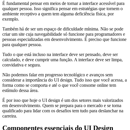
É fundamental pensar em meios de tornar a interface acessível para
qualquer pessoa. Isso significa pensar em estratégias que tornem o
ambiente receptivo a quem tem alguma deficiência física, por
exemplo.
Também há de ser um espaço de dificuldade mínima. Não se pode
criar um site cuja navegabilidade só funcione para programadores e
pessoas especializadas em desenvolvimento. É preciso que funcione
para qualquer pessoa.
Tudo o que está incluso na interface deve ser pensado, deve ser
calculado, e deve cumprir uma função. A interface deve ser limpa,
convidativa e segura.
Não podemos falar em progresso tecnológico e avanços sem
considerar a importância do UI design. Tudo isso que você acessa, a
forma como se comporta e até o que você consome online tem
estímulo dessa área.
É por isso que hoje o UI design é um dos setores mais valorizados
em desenvolvimento. Quem se prepara para o mercado e se torna
qualificado para lidar com os desafios tem tudo para deslanchar na
carreira.
Componentes essenciais do UI Design