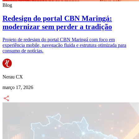
Blog
Redesign do portal CBN Maringá:
modernizar sem perder a tradição
Projeto de redesign do portal CBN Maringá com foco em
experiência mobile, navegação fluida e estrutura otimizada para
consumo de notícias.
Nerau CX
março 17, 2026