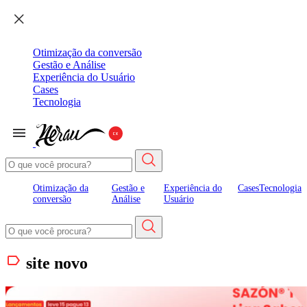
Otimização da conversão
Gestão e Análise
Experiência do Usuário
Cases
Tecnologia
Otimização da
Gestão e
Experiência do
Cases
Tecnologia
conversão
Análise
Usuário
site novo