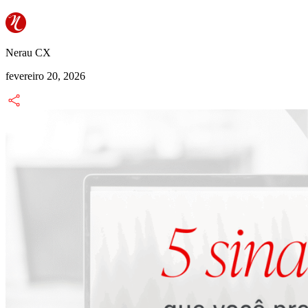
Nerau CX
fevereiro 20, 2026