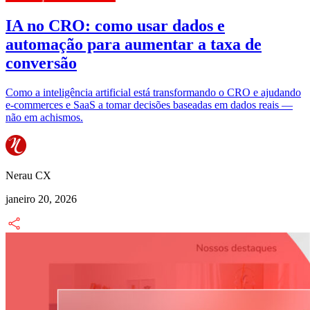
IA no CRO: como usar dados e
automação para aumentar a taxa de
conversão
Como a inteligência artificial está transformando o CRO e ajudando
e-commerces e SaaS a tomar decisões baseadas em dados reais —
não em achismos.
Nerau CX
janeiro 20, 2026