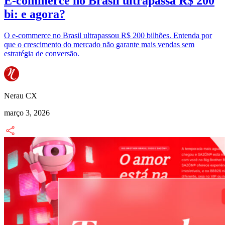
E-commerce no Brasil ultrapassa R$ 200
bi: e agora?
O e-commerce no Brasil ultrapassou R$ 200 bilhões. Entenda por
que o crescimento do mercado não garante mais vendas sem
estratégia de conversão.
Nerau CX
março 3, 2026