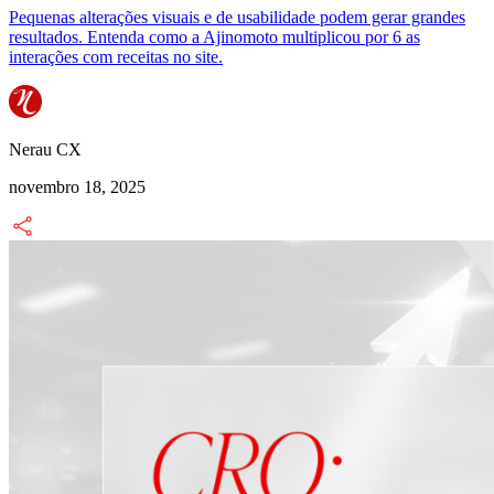
Pequenas alterações visuais e de usabilidade podem gerar grandes
resultados. Entenda como a Ajinomoto multiplicou por 6 as
interações com receitas no site.
Nerau CX
novembro 18, 2025