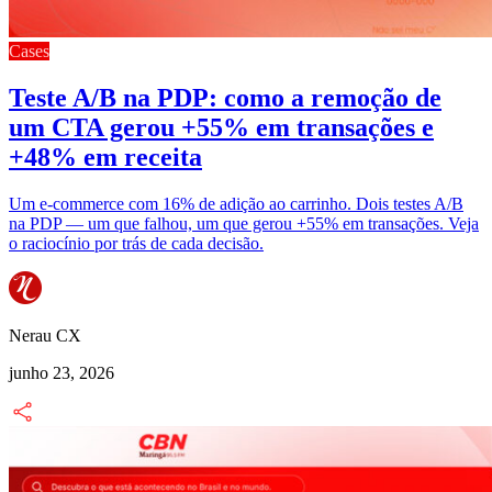
Cases
Teste A/B na PDP: como a remoção de
um CTA gerou +55% em transações e
+48% em receita
Um e-commerce com 16% de adição ao carrinho. Dois testes A/B
na PDP — um que falhou, um que gerou +55% em transações. Veja
o raciocínio por trás de cada decisão.
Nerau CX
junho 23, 2026