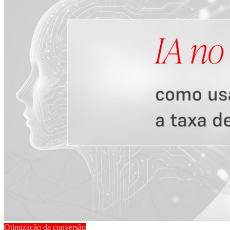
Otimização da conversão