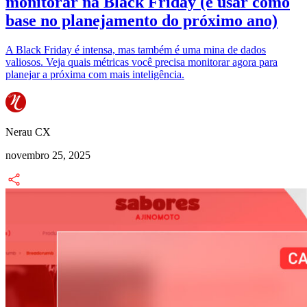
monitorar na Black Friday (e usar como
base no planejamento do próximo ano)
A Black Friday é intensa, mas também é uma mina de dados
valiosos. Veja quais métricas você precisa monitorar agora para
planejar a próxima com mais inteligência.
Nerau CX
novembro 25, 2025