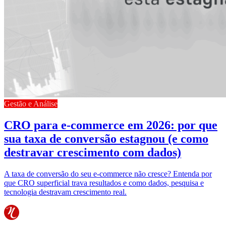
Gestão e Análise
CRO para e-commerce em 2026: por que
sua taxa de conversão estagnou (e como
destravar crescimento com dados)
A taxa de conversão do seu e-commerce não cresce? Entenda por
que CRO superficial trava resultados e como dados, pesquisa e
tecnologia destravam crescimento real.