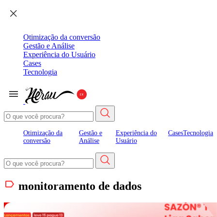
Otimização da conversão
Gestão e Análise
Experiência do Usuário
Cases
Tecnologia
Otimização da
Gestão e
Experiência do
Cases
Tecnologia
conversão
Análise
Usuário
monitoramento de dados