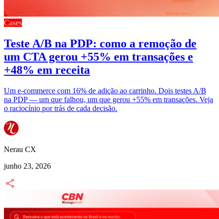
Cases
Teste A/B na PDP: como a remoção de
um CTA gerou +55% em transações e
+48% em receita
Um e-commerce com 16% de adição ao carrinho. Dois testes A/B
na PDP — um que falhou, um que gerou +55% em transações. Veja
o raciocínio por trás de cada decisão.
Nerau CX
junho 23, 2026