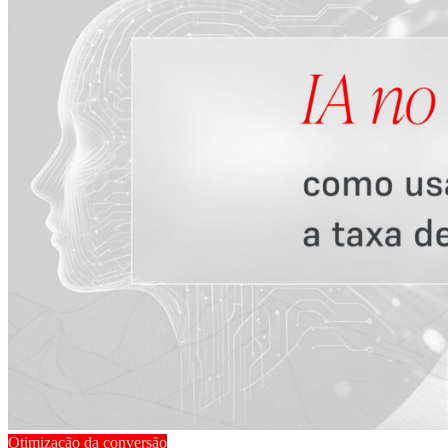
Otimização da conversão