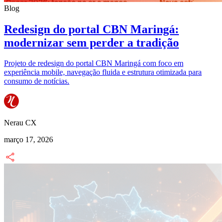
Blog
Redesign do portal CBN Maringá:
modernizar sem perder a tradição
Projeto de redesign do portal CBN Maringá com foco em
experiência mobile, navegação fluida e estrutura otimizada para
consumo de notícias.
Nerau CX
março 17, 2026