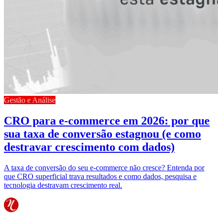
Gestão e Análise
CRO para e-commerce em 2026: por que
sua taxa de conversão estagnou (e como
destravar crescimento com dados)
A taxa de conversão do seu e-commerce não cresce? Entenda por
que CRO superficial trava resultados e como dados, pesquisa e
tecnologia destravam crescimento real.