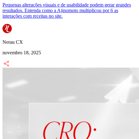
Pequenas alterações visuais e de usabilidade podem gerar grandes
resultados. Entenda como a Ajinomoto multiplicou por 6 as
interações com receitas no site.
Nerau CX
novembro 18, 2025