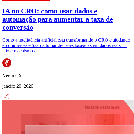
IA no CRO: como usar dados e
automação para aumentar a taxa de
conversão
Como a inteligência artificial está transformando o CRO e ajudando
e-commerces e SaaS a tomar decisões baseadas em dados reais —
não em achismos.
Nerau CX
janeiro 20, 2026