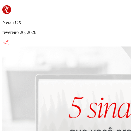
Nerau CX
fevereiro 20, 2026