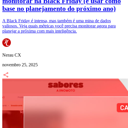
monitorar na Black Friday (e usar como
base no planejamento do próximo ano)
A Black Friday é intensa, mas também é uma mina de dados
valiosos. Veja quais métricas você precisa monitorar agora para
planejar a próxima com mais inteligência.
Nerau CX
novembro 25, 2025