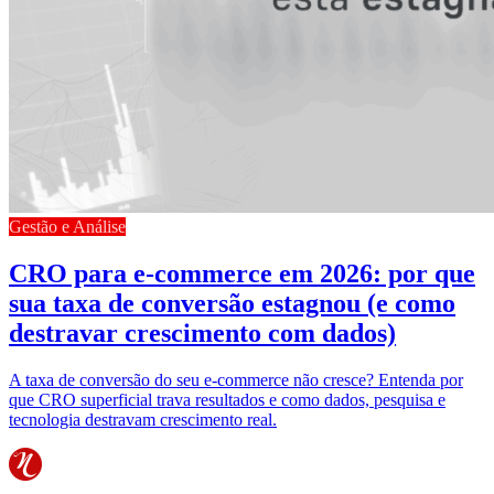
Gestão e Análise
CRO para e-commerce em 2026: por que
sua taxa de conversão estagnou (e como
destravar crescimento com dados)
A taxa de conversão do seu e-commerce não cresce? Entenda por
que CRO superficial trava resultados e como dados, pesquisa e
tecnologia destravam crescimento real.