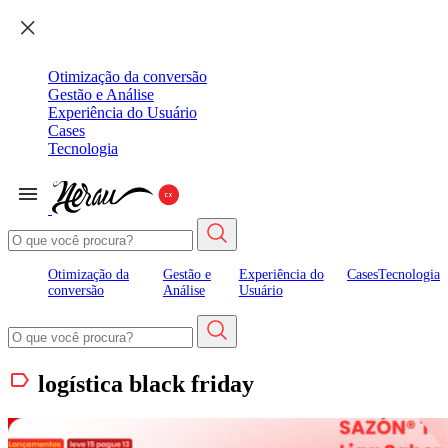
Otimização da conversão
Gestão e Análise
Experiência do Usuário
Cases
Tecnologia
Otimização da
Gestão e
Experiência do
Cases
Tecnologia
conversão
Análise
Usuário
logística black friday