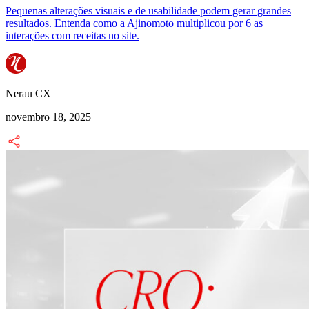
Pequenas alterações visuais e de usabilidade podem gerar grandes
resultados. Entenda como a Ajinomoto multiplicou por 6 as
interações com receitas no site.
Nerau CX
novembro 18, 2025