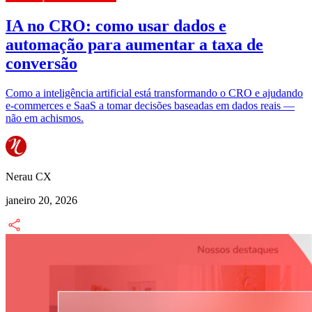
IA no CRO: como usar dados e
automação para aumentar a taxa de
conversão
Como a inteligência artificial está transformando o CRO e ajudando
e-commerces e SaaS a tomar decisões baseadas em dados reais —
não em achismos.
Nerau CX
janeiro 20, 2026