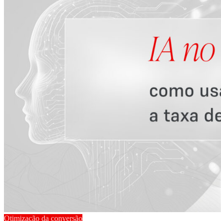
Otimização da conversão