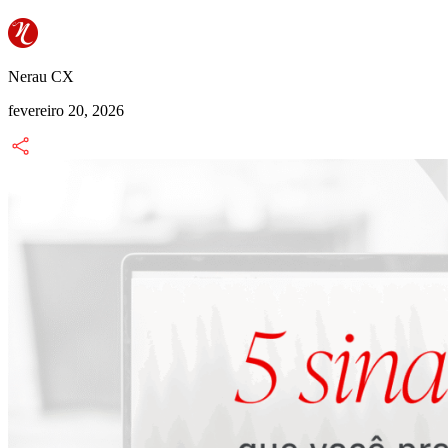
Nerau CX
fevereiro 20, 2026