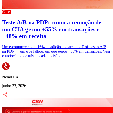
Cases
Teste A/B na PDP: como a remoção de
um CTA gerou +55% em transações e
+48% em receita
Um e-commerce com 16% de adição ao carrinho. Dois testes A/B
na PDP — um que falhou, um que gerou +55% em transações. Veja
o raciocínio por trás de cada decisão.
Nerau CX
junho 23, 2026