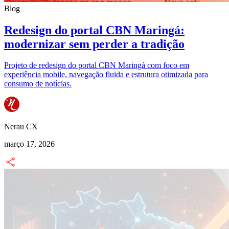
Blog
Redesign do portal CBN Maringá:
modernizar sem perder a tradição
Projeto de redesign do portal CBN Maringá com foco em
experiência mobile, navegação fluida e estrutura otimizada para
consumo de notícias.
Nerau CX
março 17, 2026