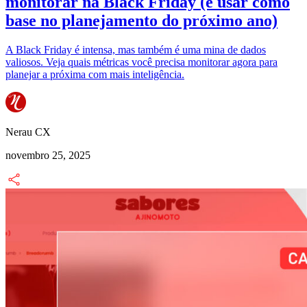
monitorar na Black Friday (e usar como
base no planejamento do próximo ano)
A Black Friday é intensa, mas também é uma mina de dados
valiosos. Veja quais métricas você precisa monitorar agora para
planejar a próxima com mais inteligência.
Nerau CX
novembro 25, 2025