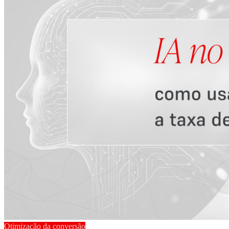
Otimização da conversão