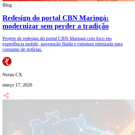
Blog
Redesign do portal CBN Maringá:
modernizar sem perder a tradição
Projeto de redesign do portal CBN Maringá com foco em
experiência mobile, navegação fluida e estrutura otimizada para
consumo de notícias.
Nerau CX
março 17, 2026