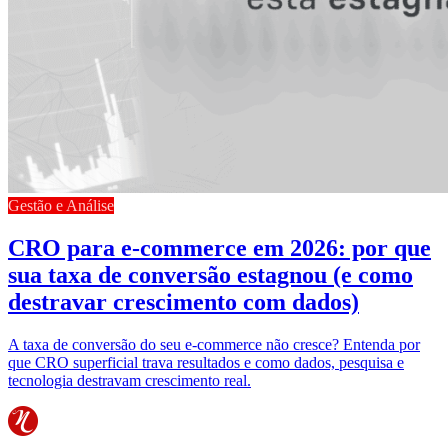
Gestão e Análise
CRO para e-commerce em 2026: por que
sua taxa de conversão estagnou (e como
destravar crescimento com dados)
A taxa de conversão do seu e-commerce não cresce? Entenda por
que CRO superficial trava resultados e como dados, pesquisa e
tecnologia destravam crescimento real.