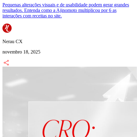
Pequenas alterações visuais e de usabilidade podem gerar grandes
resultados. Entenda como a Ajinomoto multiplicou por 6 as
interações com receitas no site.
Nerau CX
novembro 18, 2025