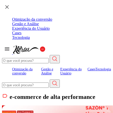
Otimização da conversão
Gestão e Análise
Experiência do Usuário
Cases
Tecnologia
Otimização da
Gestão e
Experiência do
Cases
Tecnologia
conversão
Análise
Usuário
e-commerce de alta performance