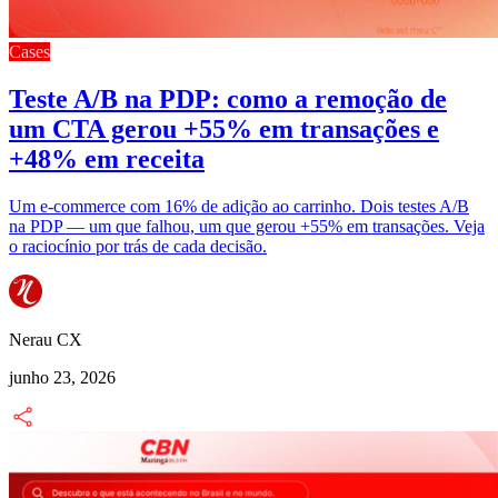
Cases
Teste A/B na PDP: como a remoção de
um CTA gerou +55% em transações e
+48% em receita
Um e-commerce com 16% de adição ao carrinho. Dois testes A/B
na PDP — um que falhou, um que gerou +55% em transações. Veja
o raciocínio por trás de cada decisão.
Nerau CX
junho 23, 2026