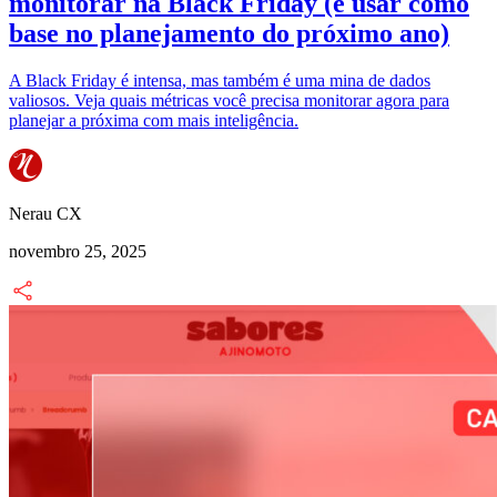
monitorar na Black Friday (e usar como
base no planejamento do próximo ano)
A Black Friday é intensa, mas também é uma mina de dados
valiosos. Veja quais métricas você precisa monitorar agora para
planejar a próxima com mais inteligência.
Nerau CX
novembro 25, 2025