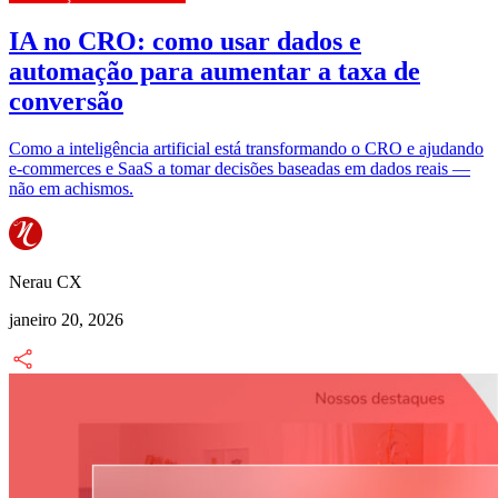
IA no CRO: como usar dados e
automação para aumentar a taxa de
conversão
Como a inteligência artificial está transformando o CRO e ajudando
e-commerces e SaaS a tomar decisões baseadas em dados reais —
não em achismos.
Nerau CX
janeiro 20, 2026