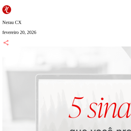
Nerau CX
fevereiro 20, 2026