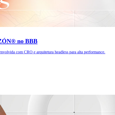
AZÓN® no BBB
olvida com CRO e arquitetura headless para alta performance.