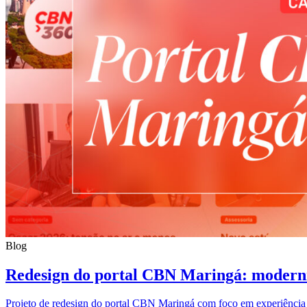
Blog
Redesign do portal CBN Maringá: moderni
Projeto de redesign do portal CBN Maringá com foco em experiência m