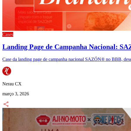
Cases
Landing Page de Campanha Nacional: S
Case da landing page de campanha nacional SAZÓN® no BBB, desenv
Nerau CX
março 3, 2026