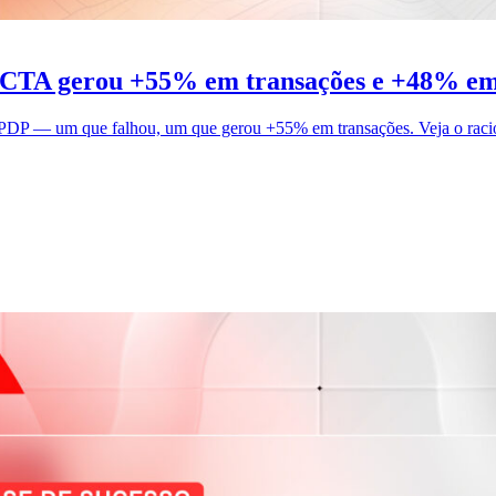
 CTA gerou +55% em transações e +48% em
DP — um que falhou, um que gerou +55% em transações. Veja o raciocí