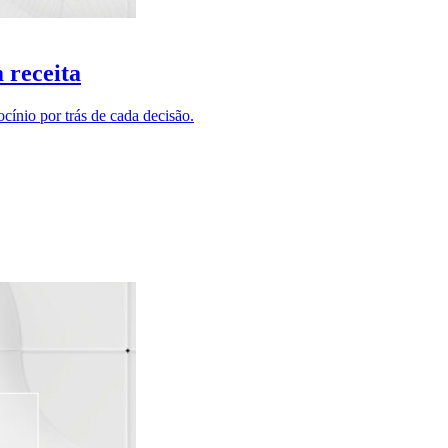
 receita
nio por trás de cada decisão.