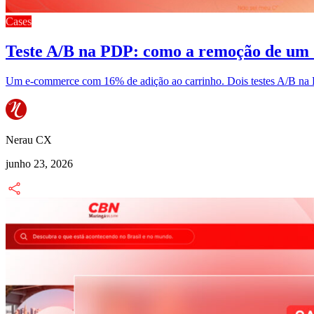
Cases
Teste A/B na PDP: como a remoção de um
Um e-commerce com 16% de adição ao carrinho. Dois testes A/B na P
Nerau CX
junho 23, 2026