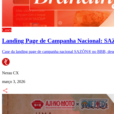
Cases
Landing Page de Campanha Nacional: S
Case da landing page de campanha nacional SAZÓN® no BBB, desenv
Nerau CX
março 3, 2026