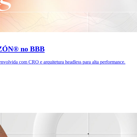
AZÓN® no BBB
olvida com CRO e arquitetura headless para alta performance.