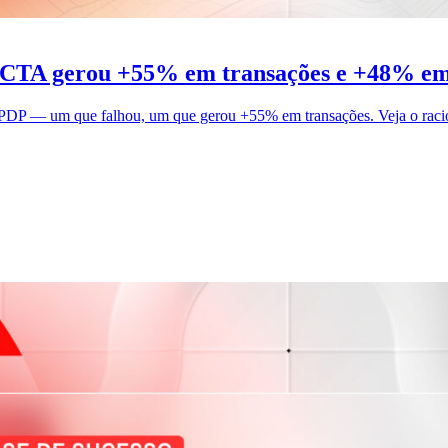
 CTA gerou +55% em transações e +48% em
DP — um que falhou, um que gerou +55% em transações. Veja o raciocí