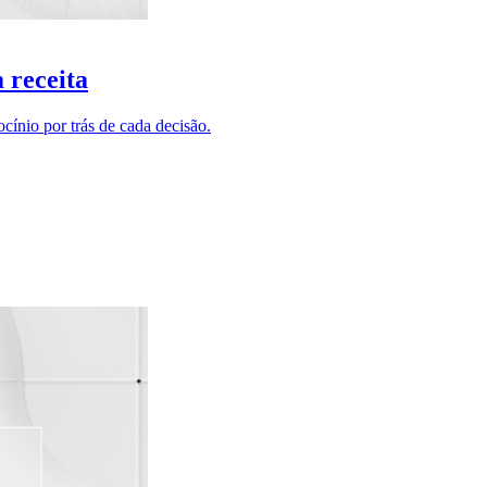
 receita
nio por trás de cada decisão.