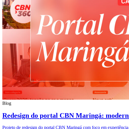
Blog
Redesign do portal CBN Maringá: moderni
Projeto de redesign do portal CBN Maringá com foco em experiência m