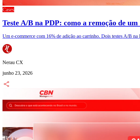
Cases
Teste A/B na PDP: como a remoção de um
Um e-commerce com 16% de adição ao carrinho. Dois testes A/B na P
Nerau CX
junho 23, 2026